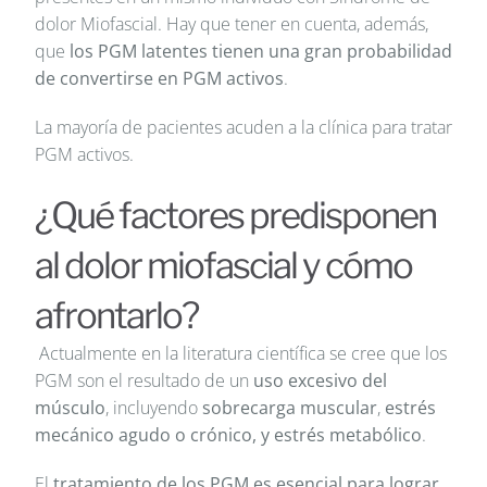
dolor Miofascial. Hay que tener en cuenta, además,
que
los PGM latentes tienen una gran probabilidad
de convertirse en PGM activos
.
La mayoría de pacientes acuden a la clínica para tratar
PGM activos.
¿Qué factores predisponen
al dolor miofascial y cómo
afrontarlo?
Actualmente en la literatura científica se cree que los
PGM son el resultado de un
uso excesivo del
músculo
, incluyendo
sobrecarga muscular
,
estrés
mecánico agudo o crónico, y estrés metabólico
.
El
tratamiento de los PGM es esencial para lograr