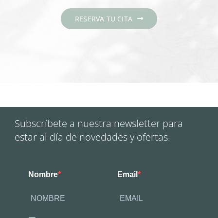
RESERVA TU CITA
Subscríbete a nuestra newsletter para
estar al día de novedades y ofertas.
Nombre
Email