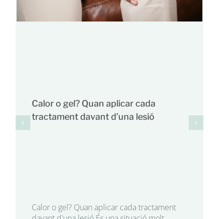
Calor o gel? Quan aplicar cada
tractament davant d’una lesió
Calor o gel? Quan aplicar cada tractament
davant d'una lesió És una situació molt