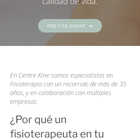
calidad de vida.
Contacto
PIDE CITA
PIDE CITA ONLINE
Español
En Centre Kine somos especialistas en
Fisioterapia con un recorrido de más de 35
años, y en colaboración con múltiples
empresas.
¿Por qué un
fisioterapeuta en tu