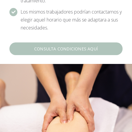
tratamiento.
Los mismos trabajadores podrían contactarnos y
elegir aquel horario que más se adaptara a sus
necesidades.
CONSULTA CONDICIONES AQUÍ