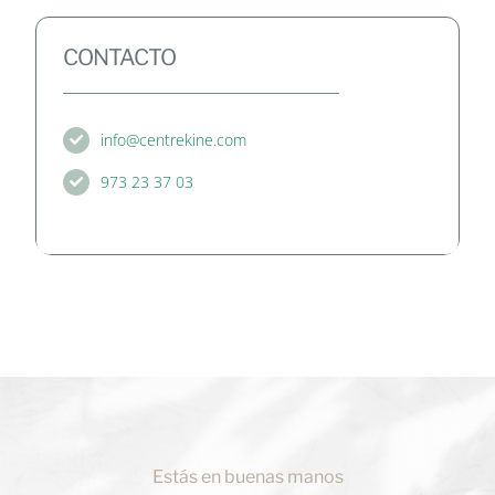
CONTACTO
info@centrekine.com
973 23 37 03
Estás en buenas manos