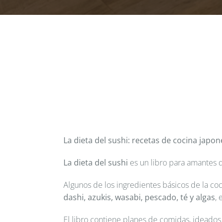
La dieta del sushi: recetas de cocina jap
La dieta del sushi
es un libro para amantes d
Algunos de los ingredientes básicos de la coc
dashi, azukis, wasabi, pescado, té y algas
, 
El libro contiene planes de comidas, ideado