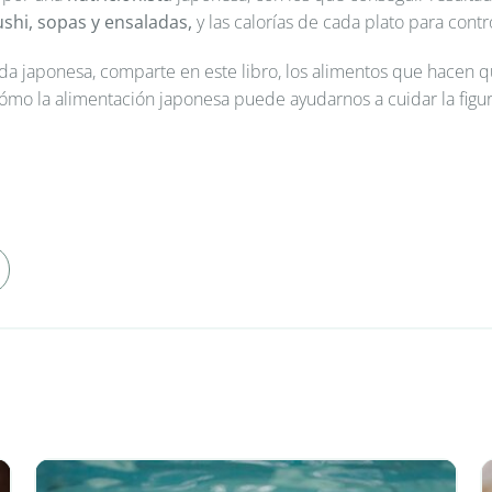
ushi, sopas y ensaladas,
y las calorías de cada plato para contr
a japonesa, comparte en este libro, los alimentos que hacen que
ómo la alimentación japonesa puede ayudarnos a cuidar la figura