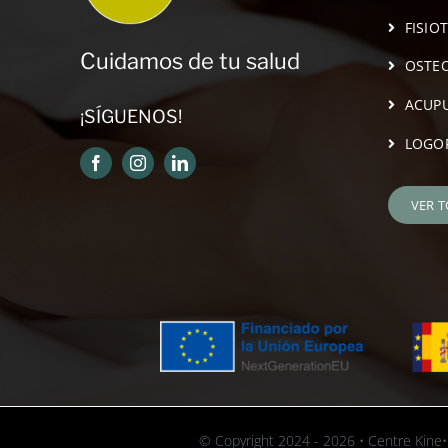
FISIO
Cuidamos de tu salud
OSTEO
ACUP
¡SÍGUENOS!
LOGO
VER 
© Copyright 2024 - 2026 • Centre Kine