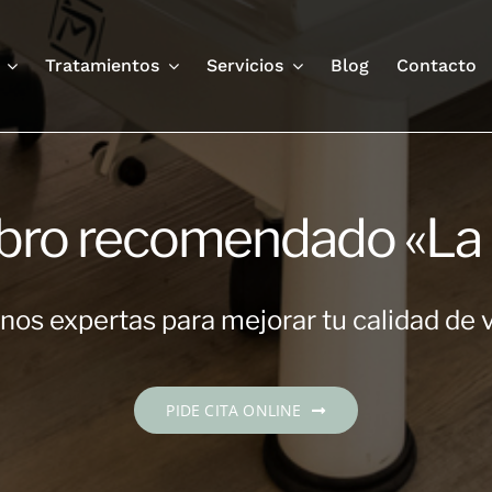
Tratamientos
Servicios
Blog
Contacto
ro recomendado «La d
os expertas para mejorar tu calidad de 
PIDE CITA ONLINE