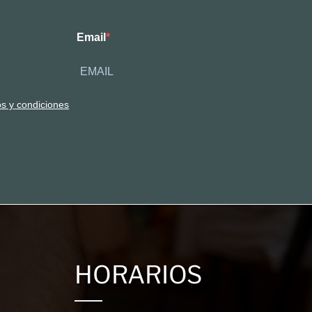
Email
os y condiciones
HORARIOS