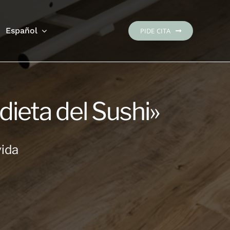
Español
PIDE CITA
ieta del Sushi»
vida