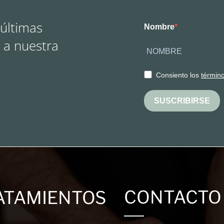
 últimas
Nombre
 a nuestra
Consiento los
términ
SUSCRIBIRSE
CONTACTO
ATAMIENTOS