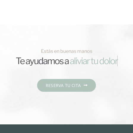
Estás en buenas manos
Te ayudamos a
RESERVA TU CITA