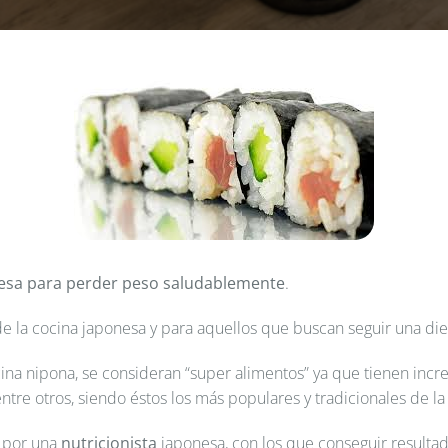
onesa para perder peso saludablemente
.
e la cocina japonesa y para aquellos que buscan seguir una die
ina nipona, se consideran “super alimentos” ya que tienen increí
entre otros, siendo éstos los más populares y tradicionales de la 
s por una
nutricionista
japonesa, con los que conseguir resultad