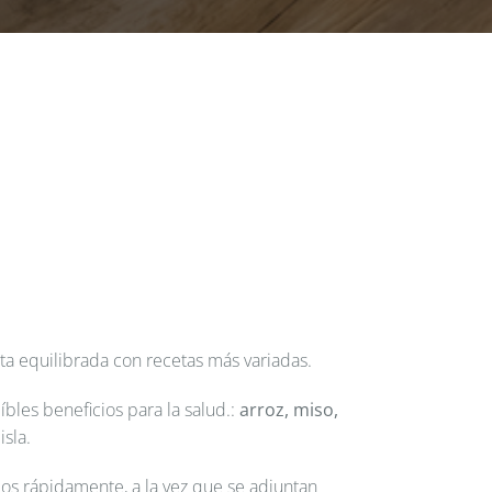
ta equilibrada con recetas más variadas.
bles beneficios para la salud.:
arroz, miso,
isla.
os rápidamente, a la vez que se adjuntan