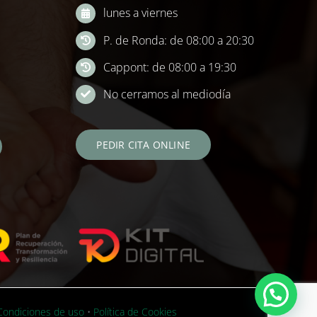
lunes a viernes
P. de Ronda: de 08:00 a 20:30
Cappont: de 08:00 a 19:30
No cerramos al mediodía
PEDIR CITA ONLINE
 Condiciones de uso
•
Política de Cookies