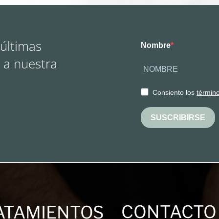
 últimas
Nombre
 a nuestra
Consiento los
términ
SUSCRIBIRSE
CONTACTO
ATAMIENTOS