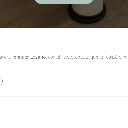
avera,
Jennifer Lozano
, con el fisioterapeuta que le realizó el 