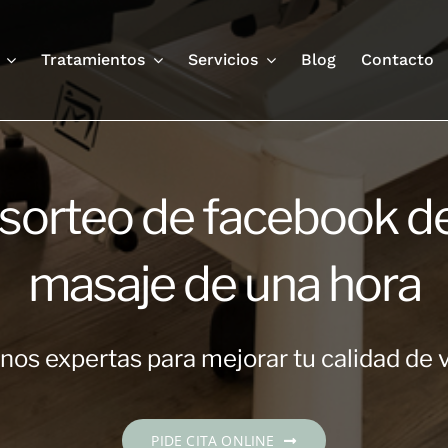
Tratamientos
Servicios
Blog
Contacto
rteo de facebook de
masaje de una hora
os expertas para mejorar tu calidad de 
PIDE CITA ONLINE