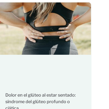
Dolor en el glúteo al estar sentado:
síndrome del glúteo profundo o
ciática