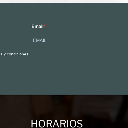
Email
os y condiciones
HORARIOS