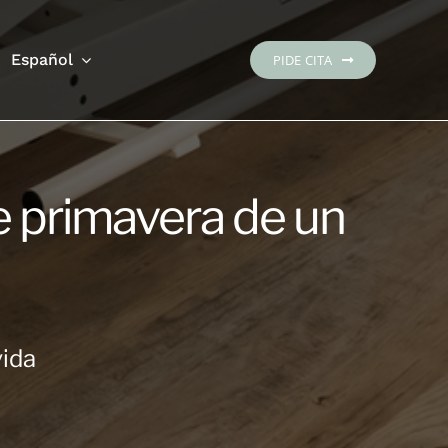
Español
PIDE CITA
 primavera de un
vida