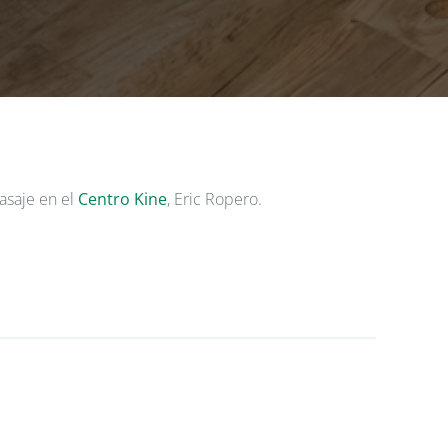
masaje en el
Centro Kine
, Eric Ropero.