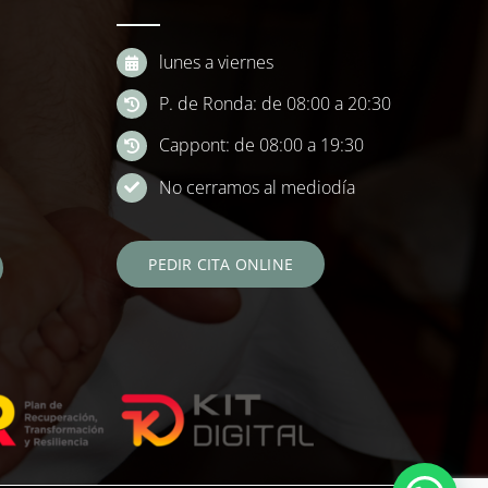
lunes a viernes
P. de Ronda: de 08:00 a 20:30
Cappont: de 08:00 a 19:30
No cerramos al mediodía
PEDIR CITA ONLINE