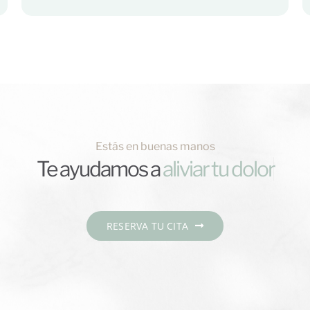
Estás en buenas manos
Te ayudamos a
RESERVA TU CITA