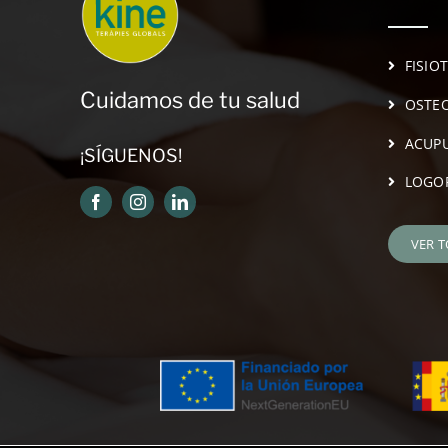
FISIO
Cuidamos de tu salud
OSTEO
ACUP
¡SÍGUENOS!
LOGO
VER 