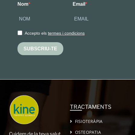
Nom
Email
Accepto els
termes i condicions
SUBSCRIU-TE
TRACTAMENTS
FISIOTERÀPIA
OSTEOPATIA
Cuidem de la teva salut