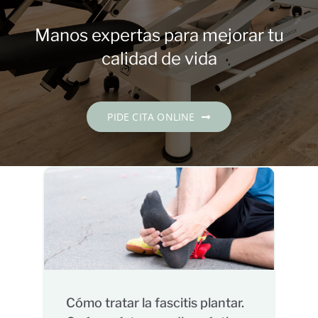
Contacto
Manos expertas para mejorar tu
PIDE CITA
calidad de vida
Español
PIDE CITA ONLINE
Cómo tratar la fascitis plantar.