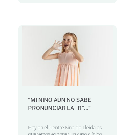
“MI NIÑO AÚN NO SABE
PRONUNCIAR LA “R”…”
Hoy en el Centre Kine de Lleida os
queremos exponer un caso clínico,