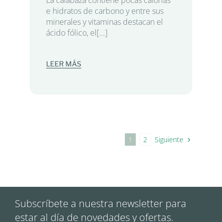
e hidratos de carbono y entre sus
minerales y vitaminas destacan el
ácido fólico, el[...]
LEER MÁS
Siguiente
1
2
Subscríbete a nuestra newsletter para
estar al día de novedades y ofertas.