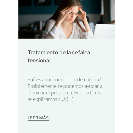
Tratamiento de la cefalea
tensional
Sufres a menudo dolor de cabeza?
Posiblemente te podemos ayudar a
eliminar el problema. En el artículo
te explicamos cuál[...]
LEER MÁS