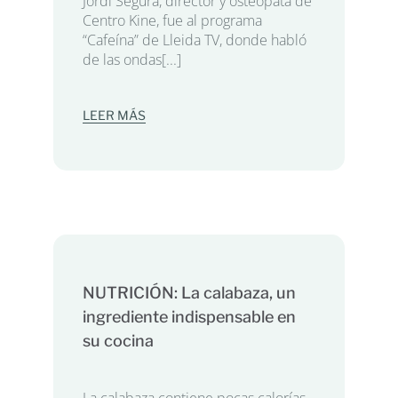
Jordi Segura, director y osteópata de
Centro Kine, fue al programa
“Cafeína” de Lleida TV, donde habló
de las ondas[...]
LEER MÁS
NUTRICIÓN: La calabaza, un
ingrediente indispensable en
su cocina
La calabaza contiene pocas calorías