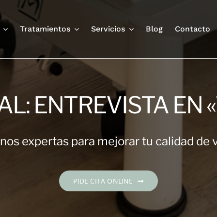
Tratamientos
Servicios
Blog
Contacto
AL: ENTREVISTA EN «
os expertas para mejorar tu calidad de 
PIDE CITA ONLINE