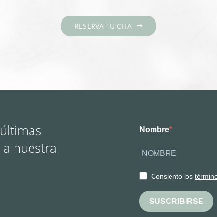
RESERVA TU CITA
 últimas
Nombre
 a nuestra
Consiento los
términ
SUSCRIBIRSE