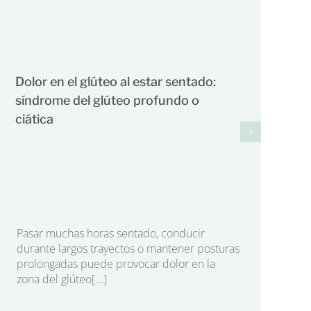
Dolor en el glúteo al estar sentado:
síndrome del glúteo profundo o
ciática
Pasar muchas horas sentado, conducir
Fa
durante largos trayectos o mantener posturas
prolongadas puede provocar dolor en la
au
zona del glúteo[...]
tr