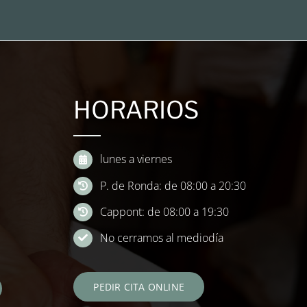
HORARIOS
lunes a viernes
P. de Ronda: de 08:00 a 20:30
Cappont: de 08:00 a 19:30
No cerramos al mediodía
PEDIR CITA ONLINE