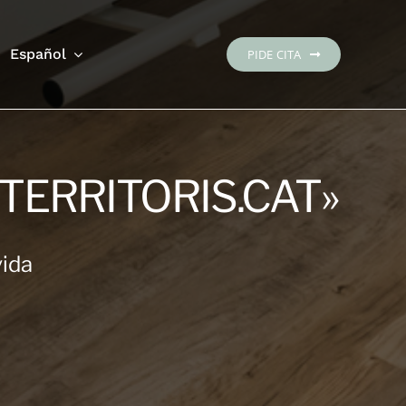
Español
PIDE CITA
TERRITORIS.CAT»
vida