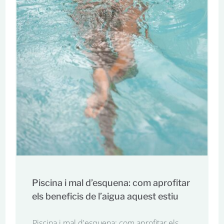
Piscina i mal d’esquena: com aprofitar
els beneficis de l’aigua aquest estiu
Piscina i mal d'esquena: com aprofitar els