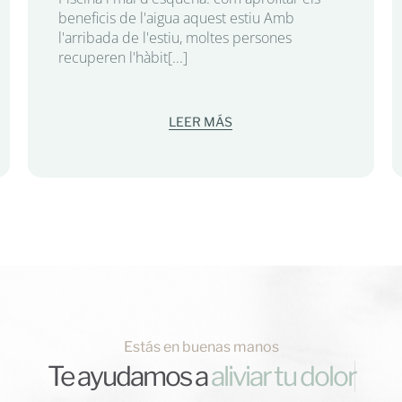
beneficis de l'aigua aquest estiu Amb
l'arribada de l'estiu, moltes persones
recuperen l'hàbit[...]
LEER MÁS
Estás en buenas manos
Te ayudamos a