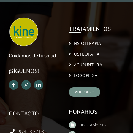
TRATAMIENTOS
FISIOTERAPIA
OSTEOPATÍA
Cuidamos de tu salud
ACUPUNTURA
¡SÍGUENOS!
LOGOPEDIA
VER TODOS
HORARIOS
CONTACTO
lunes a viernes
973 23 37 03