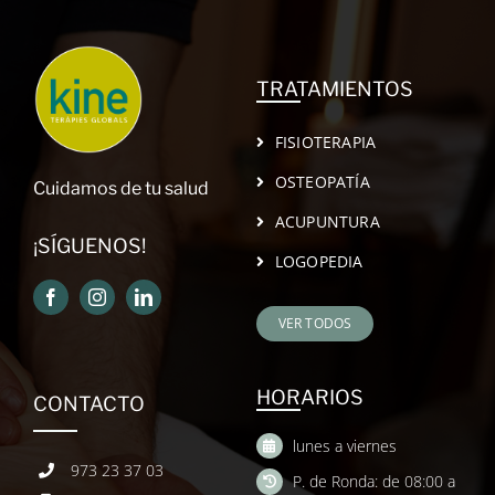
TRATAMIENTOS
FISIOTERAPIA
OSTEOPATÍA
Cuidamos de tu salud
ACUPUNTURA
¡SÍGUENOS!
LOGOPEDIA
VER TODOS
HORARIOS
CONTACTO
lunes a viernes
973 23 37 03
P. de Ronda: de 08:00 a