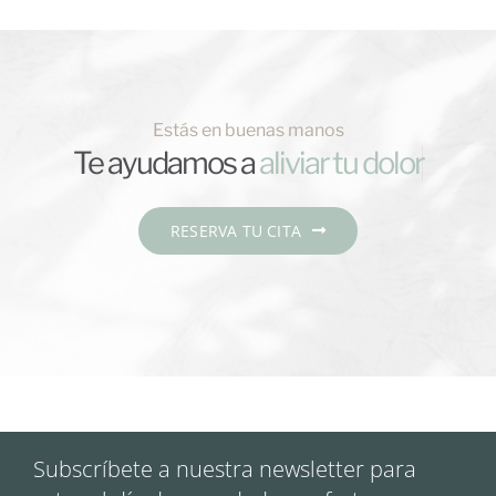
Estás en buenas manos
Te ayudamos a
RESERVA TU CITA
Subscríbete a nuestra newsletter para