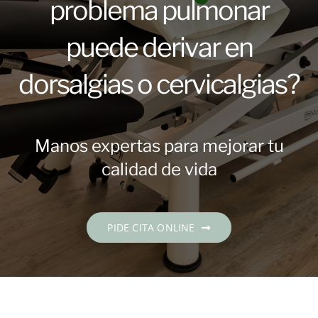
problema pulmonar
Contacto
puede derivar en
PIDE CITA
dorsalgias o cervicalgias?
Español
Manos expertas para mejorar tu
calidad de vida
PIDE CITA ONLINE