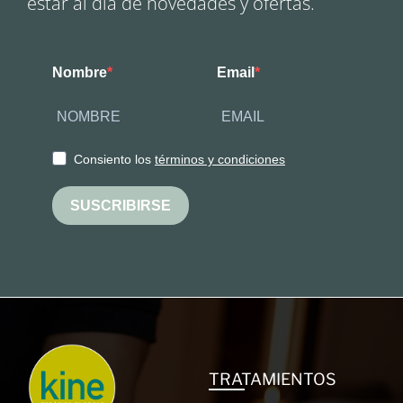
estar al día de novedades y ofertas.
Nombre
Email
Consiento los
términos y condiciones
SUSCRIBIRSE
TRATAMIENTOS