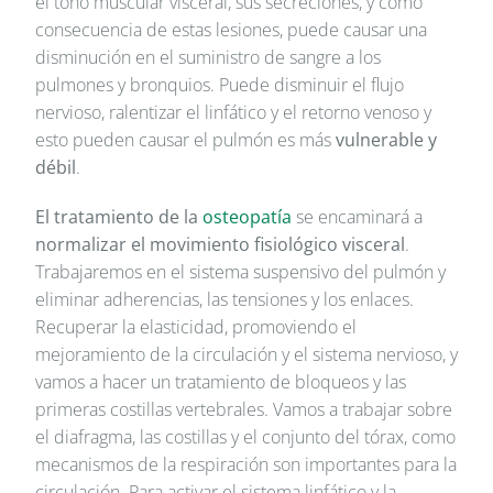
el tono muscular visceral, sus secreciones, y como
consecuencia de estas lesiones, puede causar una
disminución en el suministro de sangre a los
pulmones y bronquios. Puede disminuir el flujo
nervioso, ralentizar el linfático y el retorno venoso y
esto pueden causar el pulmón es más
vulnerable y
débil
.
El tratamiento de la
osteopatía
se encaminará a
normalizar el movimiento fisiológico visceral
.
Trabajaremos en el sistema suspensivo del pulmón y
eliminar adherencias, las tensiones y los enlaces.
Recuperar la elasticidad, promoviendo el
mejoramiento de la circulación y el sistema nervioso, y
vamos a hacer un tratamiento de bloqueos y las
primeras costillas vertebrales. Vamos a trabajar sobre
el diafragma, las costillas y el conjunto del tórax, como
mecanismos de la respiración son importantes para la
circulación. Para activar el sistema linfático y la