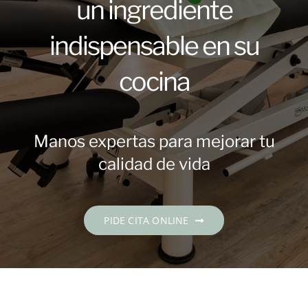
un ingrediente
Contacto
indispensable en su
PIDE CITA
cocina
Español
Manos expertas para mejorar tu
calidad de vida
PIDE CITA ONLINE