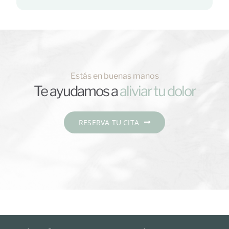
Estás en buenas manos
Te ayudamos a
RESERVA TU CITA