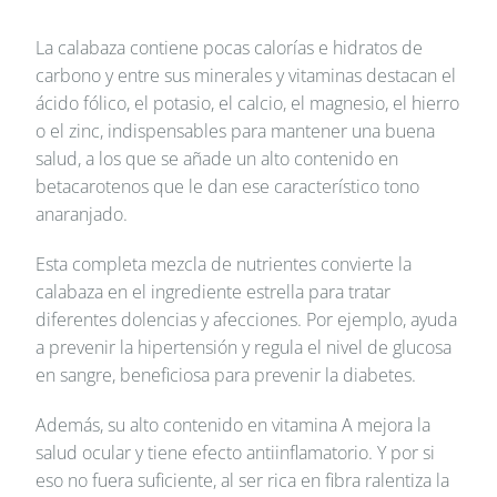
La calabaza contiene pocas calorías e hidratos de
carbono y entre sus minerales y vitaminas destacan el
ácido fólico, el potasio, el calcio, el magnesio, el hierro
o el zinc, indispensables para mantener una buena
salud, a los que se añade un alto contenido en
betacarotenos que le dan ese característico tono
anaranjado.
Esta completa mezcla de nutrientes convierte la
calabaza en el ingrediente estrella para tratar
diferentes dolencias y afecciones. Por ejemplo, ayuda
a prevenir la hipertensión y regula el nivel de glucosa
en sangre, beneficiosa para prevenir la diabetes.
Además, su alto contenido en vitamina A mejora la
salud ocular y tiene efecto antiinflamatorio. Y por si
eso no fuera suficiente, al ser rica en fibra ralentiza la