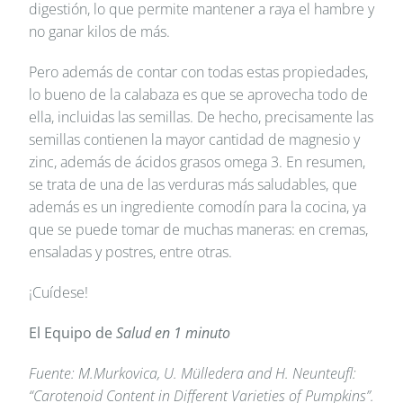
digestión, lo que permite mantener a raya el hambre y
no ganar kilos de más.
Pero además de contar con todas estas propiedades,
lo bueno de la calabaza es que se aprovecha todo de
ella, incluidas las semillas. De hecho, precisamente las
semillas contienen la mayor cantidad de magnesio y
zinc, además de ácidos grasos omega 3. En resumen,
se trata de una de las verduras más saludables, que
además es un ingrediente comodín para la cocina, ya
que se puede tomar de muchas maneras: en cremas,
ensaladas y postres, entre otras.
¡Cuídese!
El Equipo de
Salud en 1 minuto
Fuente: M.Murkovica, U. Mülledera and H. Neunteufl:
“Carotenoid Content in Different Varieties of Pumpkins”.