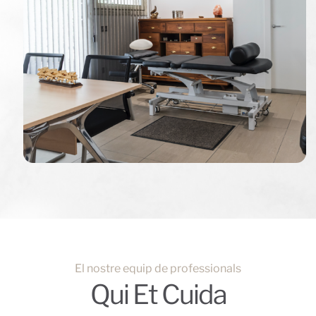
El nostre equip de professionals
Qui Et Cuida