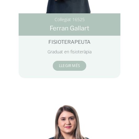
Col·legiat 16525
Ferran Gallart
FISIOTERAPEUTA
Graduat en fisioteràpia
LLEGIR MÉS