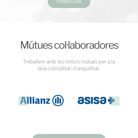
FORMULARI
Mútues col·laboradores
Treballem amb les millors mútues per a la
teva comoditat i tranquil·litat.