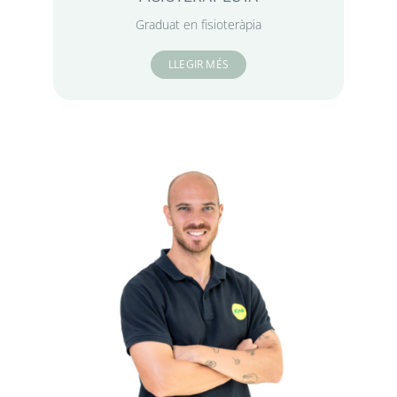
Graduat en fisioteràpia
LLEGIR MÉS