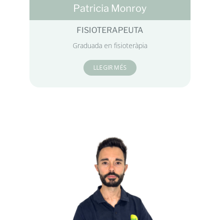
Patricia Monroy
FISIOTERAPEUTA
Graduada en fisioteràpia
LLEGIR MÉS