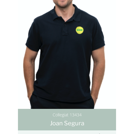
Col·legiat 13434
Joan Segura