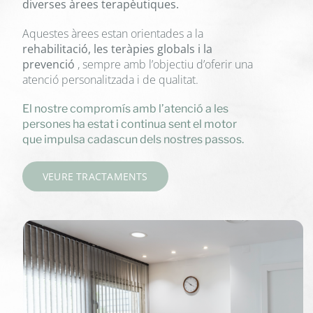
diverses àrees terapèutiques.
Aquestes àrees estan orientades a la
rehabilitació, les teràpies globals i la
prevenció
, sempre amb l’objectiu d’oferir una
atenció personalitzada i de qualitat.
El nostre compromís amb l’atenció a les
persones ha estat i continua sent el motor
que impulsa cadascun dels nostres passos.
VEURE TRACTAMENTS