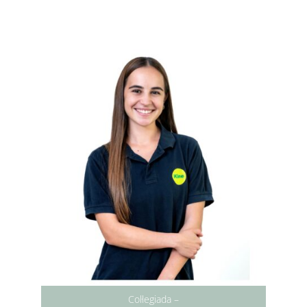
Col·legiada –