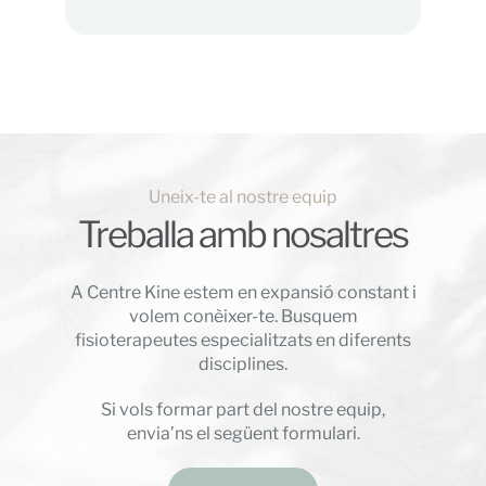
Uneix-te al nostre equip
Treballa amb nosaltres
A Centre Kine estem en expansió constant i
volem conèixer-te. Busquem
fisioterapeutes especialitzats en diferents
disciplines.
Si vols formar part del nostre equip,
envia’ns el següent formulari.