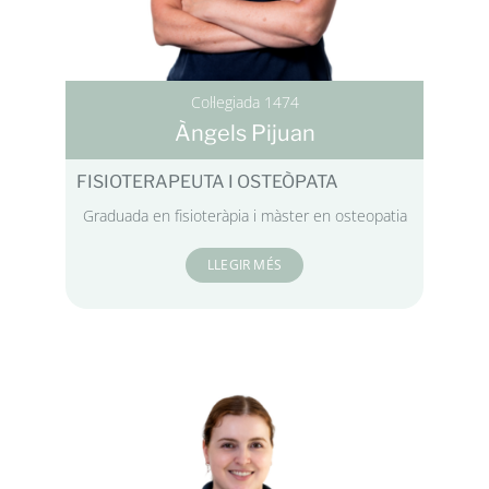
Col·legiada 1474
Àngels Pijuan
FISIOTERAPEUTA I OSTEÒPATA
Graduada en fisioteràpia i màster en osteopatia
LLEGIR MÉS