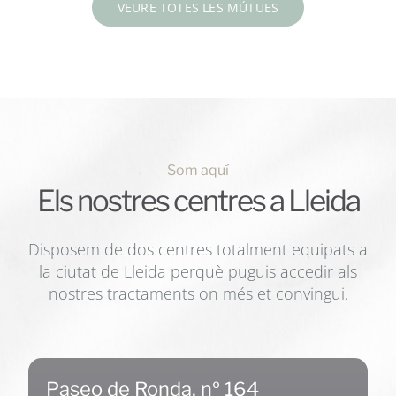
VEURE TOTES LES MÚTUES
Som aquí
Els nostres centres a Lleida
Disposem de dos centres totalment equipats a
la ciutat de Lleida perquè puguis accedir als
nostres tractaments on més et convingui.
Paseo de Ronda, nº 164