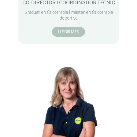
CO-DIRECTOR I COORDINADOR TÈCNIC
Graduat en fisioteràpia i màster en fisioteràpia
deportiva
LLEGIR MÉS