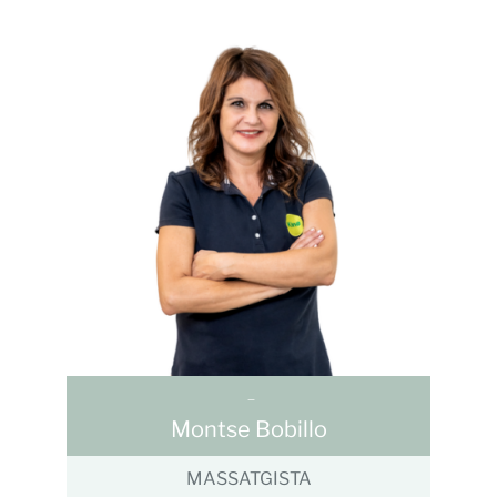
–
Montse Bobillo
MASSATGISTA