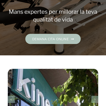
Contacte
Mans expertes per millorar la teva
DEMANA CITA
qualitat de vida
Català
DEMANA CITA ONLINE