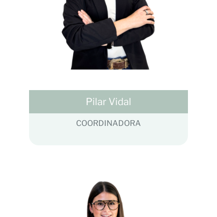
Pilar Vidal
COORDINADORA