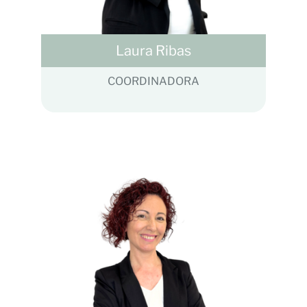
Laura Ribas
COORDINADORA