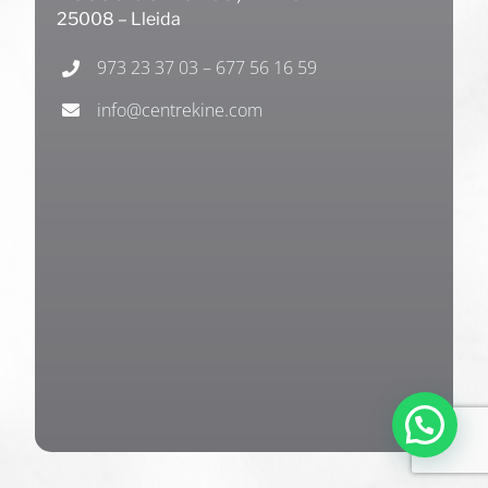
25008 – Lleida
973 23 37 03 – 677 56 16 59
info@centrekine.com