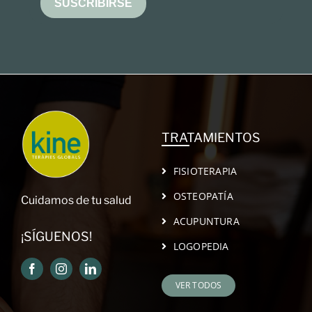
SUSCRIBIRSE
TRATAMIENTOS
FISIOTERAPIA
OSTEOPATÍA
Cuidamos de tu salud
ACUPUNTURA
¡SÍGUENOS!
LOGOPEDIA
VER TODOS