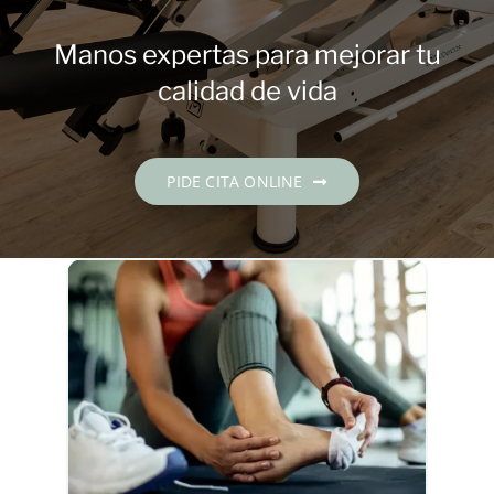
Contacto
Manos expertas para mejorar tu
PIDE CITA
calidad de vida
Español
PIDE CITA ONLINE