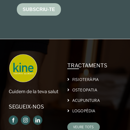
SUBSCRIU-TE
TRACTAMENTS
FISIOTERÀPIA
OSTEOPATIA
Cuidem de la teva salut
ACUPUNTURA
SEGUEIX-NOS
LOGOPÈDIA
VEURE TOTS