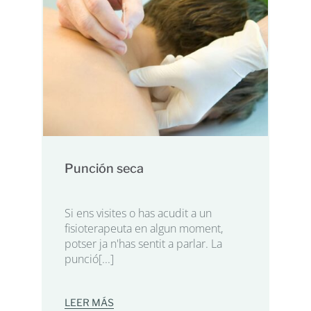
Punción seca
Si ens visites o has acudit a un
fisioterapeuta en algun moment,
potser ja n'has sentit a parlar. La
punció[...]
LEER MÁS