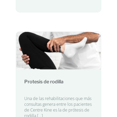
Protesis de rodilla
Una de las rehabilitaciones que más
consultas genera entre los pacientes
de Centre Kine es la de prótesis de
rodilla.[...]