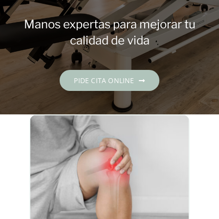
Contacto
Manos expertas para mejorar tu
PIDE CITA
calidad de vida
Español
PIDE CITA ONLINE