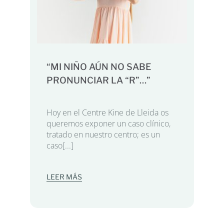
“MI NIÑO AÚN NO SABE
PRONUNCIAR LA “R”…”
Hoy en el Centre Kine de Lleida os
queremos exponer un caso clínico,
tratado en nuestro centro; es un
caso[...]
LEER MÁS