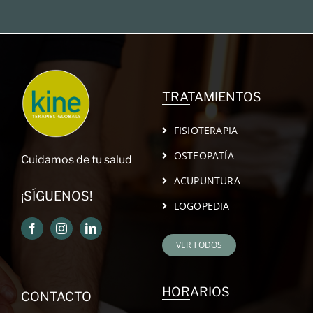
TRATAMIENTOS
FISIOTERAPIA
OSTEOPATÍA
Cuidamos de tu salud
ACUPUNTURA
¡SÍGUENOS!
LOGOPEDIA
VER TODOS
HORARIOS
CONTACTO