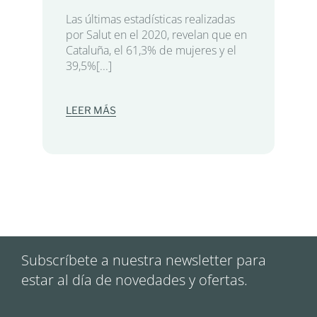
Las últimas estadísticas realizadas
por Salut en el 2020, revelan que en
Cataluña, el 61,3% de mujeres y el
39,5%[...]
LEER MÁS
Subscríbete a nuestra newsletter para
estar al día de novedades y ofertas.