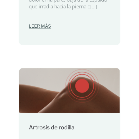
que irradia hacia la pierna o[...]
LEER MÁS
Artrosis de rodilla