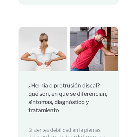
¿Hernia o protrusión discal?
qué son, en que se diferencian,
síntomas, diagnóstico y
tratamiento
Si sientes debilidad en la piernas,
dolor en la parte baja de la espalda