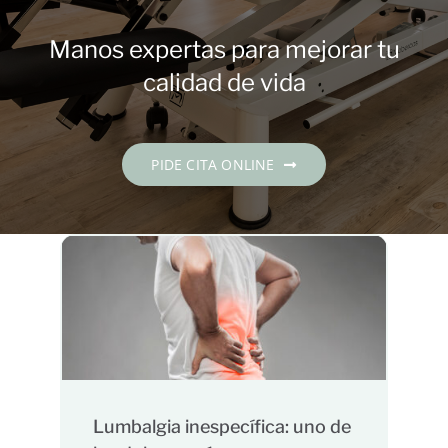
Contacto
Manos expertas para mejorar tu
PIDE CITA
calidad de vida
Español
PIDE CITA ONLINE
Lumbalgia inespecífica: uno de