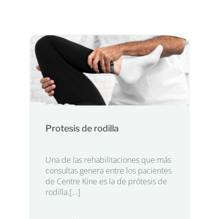
Protesis de rodilla
Una de las rehabilitaciones que más
consultas genera entre los pacientes
de Centre Kine es la de prótesis de
rodilla.[...]