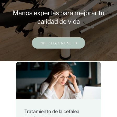
Contacto
Manos expertas para mejorar tu
PIDE CITA
calidad de vida
Español
PIDE CITA ONLINE
Tratamiento de la cefalea