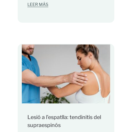
LEER MÁS
Lesió a l’espatlla: tendinitis del
supraespinós