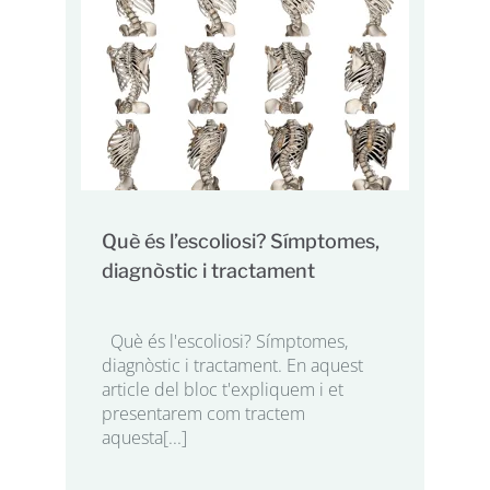
Què és l’escoliosi? Símptomes,
diagnòstic i tractament
Què és l'escoliosi? Símptomes,
diagnòstic i tractament. En aquest
article del bloc t'expliquem i et
presentarem com tractem
aquesta[...]