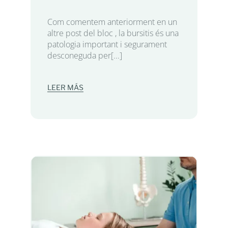
Com comentem anteriorment en un
altre post del bloc , la bursitis és una
patologia important i segurament
desconeguda per[...]
LEER MÁS