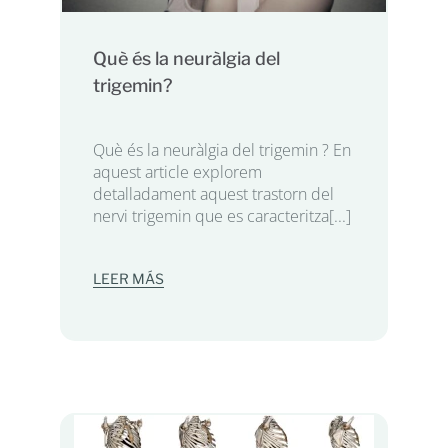
Què és la neuràlgia del
trigemin?
Què és la neuràlgia del trigemin ? En
aquest article explorem
detalladament aquest trastorn del
nervi trigemin que es caracteritza[...]
LEER MÁS