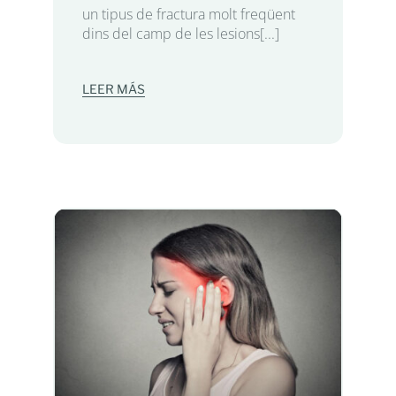
un tipus de fractura molt freqüent
dins del camp de les lesions[...]
LEER MÁS