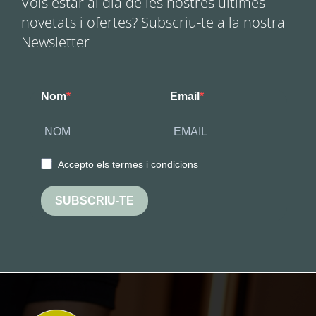
Vols estar al dia de les nostres últimes
novetats i ofertes? Subscriu-te a la nostra
Newsletter
Nom
Email
Accepto els
termes i condicions
SUBSCRIU-TE