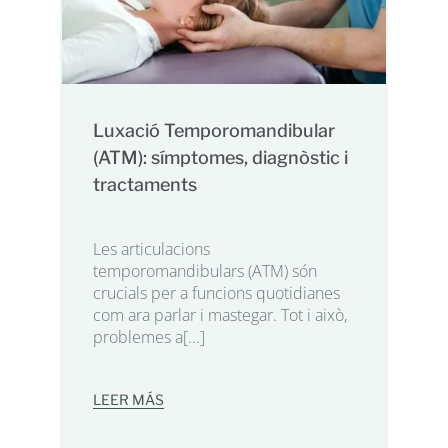
Luxació Temporomandibular
(ATM): símptomes, diagnòstic i
tractaments
Les articulacions
temporomandibulars (ATM) són
crucials per a funcions quotidianes
com ara parlar i mastegar. Tot i això,
problemes a[...]
LEER MÁS