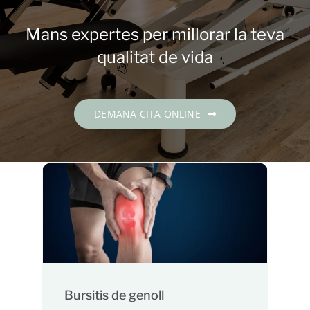
Contacte
Mans expertes per millorar la teva
DEMANA CITA
qualitat de vida
Català
DEMANA CITA ONLINE
Bursitis de genoll