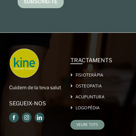
SUBSCRIU-TE
TRACTAMENTS
FISIOTERÀPIA
OSTEOPATIA
Cuidem de la teva salut
ACUPUNTURA
SEGUEIX-NOS
LOGOPÈDIA
VEURE TOTS