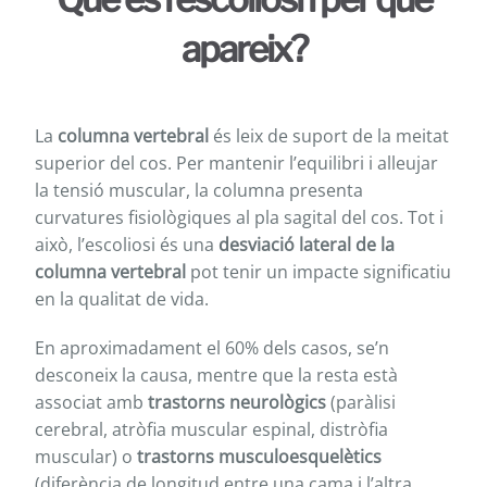
apareix?
La
columna vertebral
és leix de suport de la meitat
superior del cos. Per mantenir l’equilibri i alleujar
la tensió muscular, la columna presenta
curvatures fisiològiques al pla sagital del cos. Tot i
això, l’escoliosi és una
desviació lateral de la
columna vertebral
pot tenir un impacte significatiu
en la qualitat de vida.
En aproximadament el 60% dels casos, se’n
desconeix la causa, mentre que la resta està
associat amb
trastorns neurològics
(paràlisi
cerebral, atròfia muscular espinal, distròfia
muscular) o
trastorns musculoesquelètics
(diferència de longitud entre una cama i l’altra,