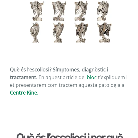
Què és l’escoliosi? Símptomes, diagnòstic i
tractament.
En aquest article del
bloc
t’expliquem i
et presentarem com tractem aquesta patologia a
Centre Kine.
Què és l’escoliosi i per què