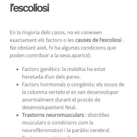
l’escoliosi
En la majoria dels casos, no es coneixen
exactament els factors o les
causes de l’escoliosi
.
No obstant això, hi ha algunes condicions que
poden contribuir a la seva aparició:
Factors genètics: la malaltia ha estat
heretada d’un dels pares.
Factors hormonals o congènits: els ossos de
la columna vertebral es van desenvolupar
anormalment durant el procés de
desenvolupament fetal.
Trastorns neuromusculars
: distròfies
musculars o condicions com la
neurofibromatosi i la paràlisi cerebral.