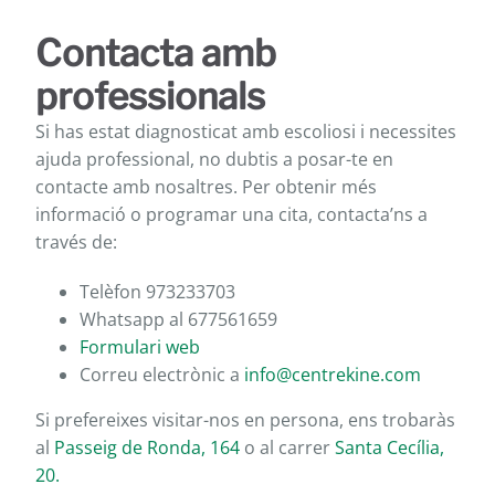
Contacta amb
professionals
Si has estat diagnosticat amb escoliosi i necessites
ajuda professional, no dubtis a posar-te en
contacte amb nosaltres. Per obtenir més
informació o programar una cita, contacta’ns a
través de:
Telèfon 973233703
Whatsapp al 677561659
Formulari web
Correu electrònic a
info@centrekine.com
Si prefereixes visitar-nos en persona, ens trobaràs
al
Passeig de Ronda, 164
o al carrer
Santa Cecília,
20.