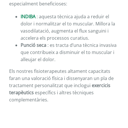
especialment beneficioses:
INDIBA
: aquesta tècnica ajuda a reduir el
dolor i normalitzar el to muscular. Millora la
vasodilatació, augmenta el flux sanguini i
accelera els processos curatius.
Punció seca
: es tracta d’una tècnica invasiva
que contribueix a disminuir el to muscular i
alleujar el dolor.
Els nostres fisioterapeutes altament capacitats
faran una valoració física i dissenyaran un pla de
tractament personalitzat que inclogui
exercicis
terapèutics
específics i altres tècniques
complementàries.