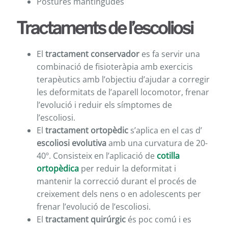
Postures mantingudes
Tractaments de l’escoliosi
El
tractament conservador
es fa servir una
combinació de fisioteràpia amb exercicis
terapèutics amb l’objectiu d’ajudar a corregir
les deformitats de l’aparell locomotor, frenar
l’evolució i reduir els símptomes de
l’escoliosi.
El
tractament ortopèdic
s’aplica en el cas d’
escoliosi evolutiva
amb una curvatura de 20-
40º. Consisteix en l’aplicació de
cotilla
ortopèdica
per reduir la deformitat i
mantenir la correcció durant el procés de
creixement dels nens o en adolescents per
frenar l’evolució de l’escoliosi.
El
tractament quirúrgic
és poc comú i es