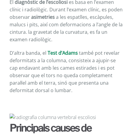
El
diagnòstic de l’escoliosi
es basa en l’examen
clínic i radiològic. Durant l’examen clínic, es poden
observar
asimetries
a les espatlles, escàpules,
malucs i pits, així com deformacions a l’angle de la
cintura. la gravetat de la curvatura, es fa un
examen radiològic.
D’altra banda, el
Test d’Adams
també pot revelar
deformitats a la columna, consisteix a ajupir-se
cap endavant amb les cames estirades i es pot
observar que el tors no queda completament
paral·lel amb el terra, sinó que presenta una
deformitat dorsal o lumbar.
Principals causes de