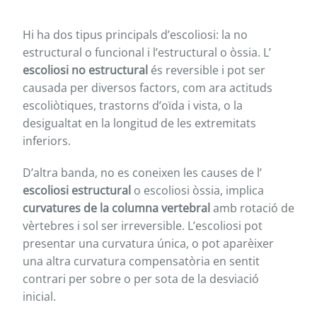
Hi ha dos tipus principals d’escoliosi: la no
estructural o funcional i l’estructural o òssia. L’
escoliosi no estructural
és reversible i pot ser
causada per diversos factors, com ara actituds
escoliòtiques, trastorns d’oïda i vista, o la
desigualtat en la longitud de les extremitats
inferiors.
D’altra banda, no es coneixen les causes de l’
escoliosi estructural
o escoliosi òssia, implica
curvatures de la columna vertebral
amb rotació de
vèrtebres i sol ser irreversible. L’escoliosi pot
presentar una curvatura única, o pot aparèixer
una altra curvatura compensatòria en sentit
contrari per sobre o per sota de la desviació
inicial.