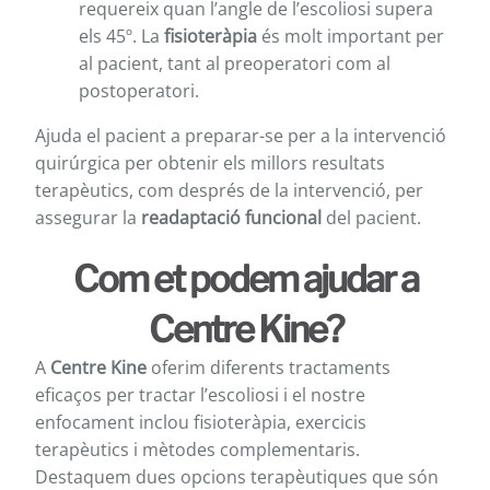
requereix quan l’angle de l’escoliosi supera
els 45º. La
fisioteràpia
és molt important per
al pacient, tant al preoperatori com al
postoperatori.
Ajuda el pacient a preparar-se per a la intervenció
quirúrgica per obtenir els millors resultats
terapèutics, com després de la intervenció, per
assegurar la
readaptació funcional
del pacient.
Com et podem ajudar a
Centre Kine?
A
Centre Kine
oferim diferents tractaments
eficaços per tractar l’escoliosi i el nostre
enfocament inclou fisioteràpia, exercicis
terapèutics i mètodes complementaris.
Destaquem dues opcions terapèutiques que són