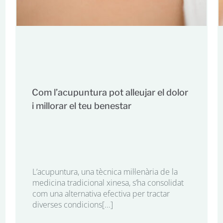
Com l’acupuntura pot alleujar el dolor
i millorar el teu benestar
L’acupuntura, una tècnica mil·lenària de la
medicina tradicional xinesa, s’ha consolidat
com una alternativa efectiva per tractar
diverses condicions[...]