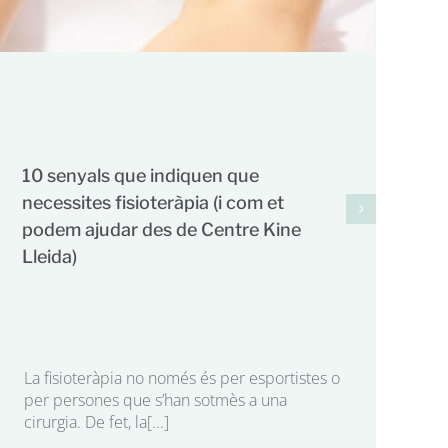
10 senyals que indiquen que
necessites fisioteràpia (i com et
podem ajudar des de Centre Kine
Lleida)
La fisioteràpia no només és per esportistes o
per persones que s’han sotmès a una
Co
cirurgia. De fet, la[...]