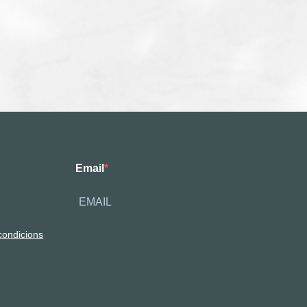
Email
condicions