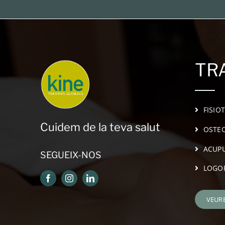
TR
FISIO
Cuidem de la teva salut
OSTEO
ACUP
SEGUEIX-NOS
LOGO
VEUR