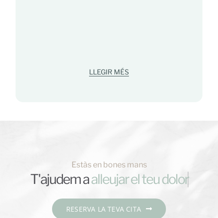
LLEGIR MÉS
Estàs en bones mans
T'ajudem a
RESERVA LA TEVA CITA