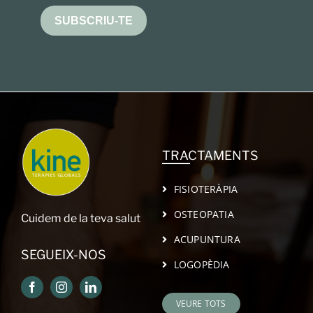
SUBSCRIU-TE
TRACTAMENTS
FISIOTERÀPIA
OSTEOPATIA
Cuidem de la teva salut
ACUPUNTURA
SEGUEIX-NOS
LOGOPÈDIA
VEURE TOTS