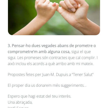
3. Pensar-ho dues vegades abans de prometre o
comprometre’m amb alguna cosa,
sigui el que
sigui. Les promeses són contractes que cal complir. I
això inclou els acords a què arribo amb mi mateix.
Propostes fetes per Juan-M. Dupuis a “Tener Salut”
El proper dia us donarem més suggeriments…
Espero que hagi estat del teu interès.
Una abraçada,