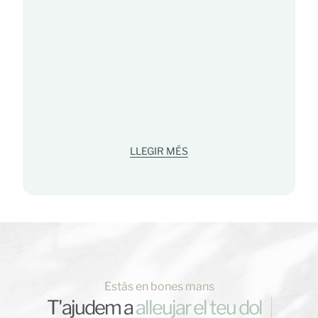
LLEGIR MÉS
Estàs en bones mans
T'ajudem a