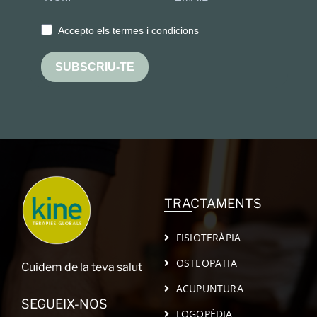
Accepto els
termes i condicions
SUBSCRIU-TE
TRACTAMENTS
FISIOTERÀPIA
OSTEOPATIA
Cuidem de la teva salut
ACUPUNTURA
SEGUEIX-NOS
LOGOPÈDIA