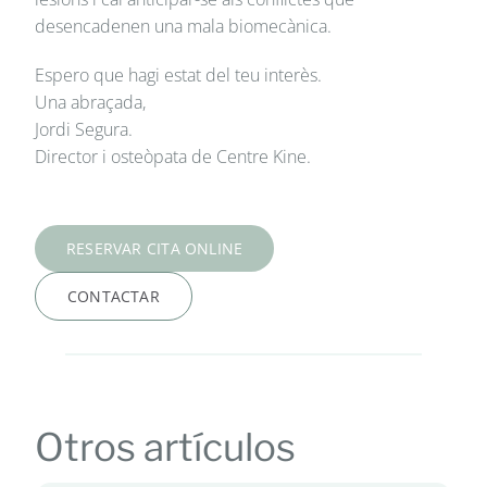
desencadenen una mala biomecànica.
Espero que hagi estat del teu interès.
Una abraçada,
Jordi Segura.
Director i osteòpata de Centre Kine.
RESERVAR CITA ONLINE
CONTACTAR
Otros artículos