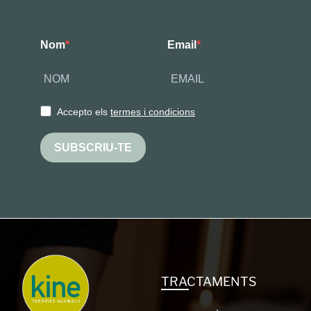
Nom
Email
Accepto els
termes i condicions
SUBSCRIU-TE
TRACTAMENTS