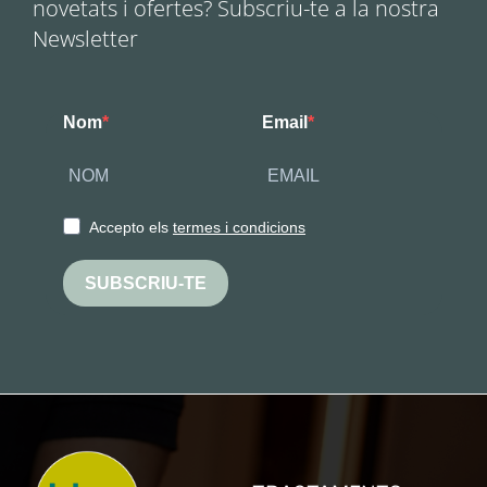
novetats i ofertes? Subscriu-te a la nostra
Newsletter
Nom
Email
Accepto els
termes i condicions
SUBSCRIU-TE