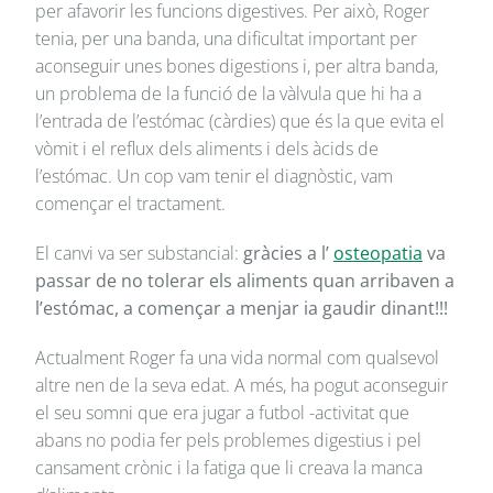
per afavorir les funcions digestives. Per això, Roger
tenia, per una banda, una dificultat important per
aconseguir unes bones digestions i, per altra banda,
un problema de la funció de la vàlvula que hi ha a
l’entrada de l’estómac (càrdies) que és la que evita el
vòmit i el reflux dels aliments i dels àcids de
l’estómac. Un cop vam tenir el diagnòstic, vam
començar el tractament.
El canvi va ser substancial:
gràcies a l’
osteopatia
va
passar de no tolerar els aliments quan arribaven a
l’estómac, a començar a menjar ia gaudir dinant!!!
Actualment Roger fa una vida normal com qualsevol
altre nen de la seva edat. A més, ha pogut aconseguir
el seu somni que era jugar a futbol -activitat que
abans no podia fer pels problemes digestius i pel
cansament crònic i la fatiga que li creava la manca