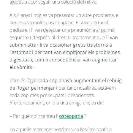
ajudés a aconseguir una solució definitiva.
Als 4 anys i mig es va presentar un altre problema, el
nen estava molt cansat i apàtic. El vam portar al
pediatre i li van detectar una pneumònia al pulmó
esquerre i després, al dret. El tractament que
li van
subministrar li va ocasionar greus trastorns a
l’estómac i per tant van empitjorar els problemes
digestius i, com a conseqüència, van augmentar
els vòmits
.
Com és lògic
cada cop anava augmentant el rebuig
de Roger pel menjar
i per tant, nosaltres, estàvem
cada cop més preocupats i desorientats.
Afortunadament, un dia una amiga ens va dir:
– Per què no intenteu l’
osteopatia
?
En aquells moments nosaltres no havíem sentit a