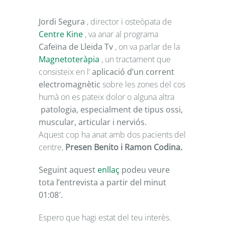
Jordi Segura
, director i osteòpata de
Centre Kine
, va anar al programa
Cafeïna de Lleida Tv
, on va parlar de la
Magnetoteràpia
, un tractament que
consisteix en l’
aplicació d’un corrent
electromagnètic
sobre les zones del cos
humà on es pateix dolor o alguna altra
patologia, especialment de tipus ossi,
muscular, articular i nerviós.
Aquest cop ha anat amb dos pacients del
centre,
Presen Benito i Ramon Codina.
Seguint aquest
enllaç
podeu veure
tota l’entrevista a partir del minut
01:08′.
Espero que hagi estat del teu interès.