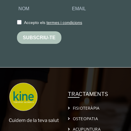
Accepto els
termes i condicions
SUBSCRIU-TE
TRACTAMENTS
FISIOTERÀPIA
OSTEOPATIA
Cuidem de la teva salut
ACUPUNTURA