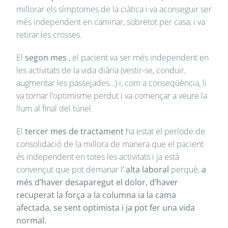
millorar els símptomes de la ciàtica i va aconseguir ser
més independent en caminar, sobretot per casa, i va
retirar les crosses.
El
segon mes
, el pacient va ser més independent en
les activitats de la vida diària (vestir-se, conduir,
augmentar les passejades…) i, com a conseqüència, li
va tornar l’optimisme perdut i va començar a veure la
llum al final del túnel.
El
tercer mes de tractament
ha estat el període de
consolidació de la millora de manera que el pacient
és independent en totes les activitats i ja està
convençut que pot demanar l’
alta laboral
perquè,
a
més d’haver desaparegut el dolor, d’haver
recuperat la força a la columna ia la cama
afectada, se sent optimista i ja pot fer una vida
normal.