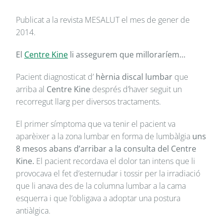
Publicat a la revista MESALUT el mes de gener de
2014.
El
Centre Kine
li assegurem que milloraríem…
Pacient diagnosticat d’
hèrnia discal lumbar
que
arriba al
Centre Kine
després d’haver seguit un
recorregut llarg per diversos tractaments.
El primer símptoma que va tenir el pacient va
aparèixer a la zona lumbar en forma de lumbàlgia
uns
8 mesos abans d’arribar a la consulta del Centre
Kine.
El pacient recordava el dolor tan intens que li
provocava el fet d’esternudar i tossir per la irradiació
que li anava des de la columna lumbar a la cama
esquerra i que l’obligava a adoptar una postura
antiàlgica.