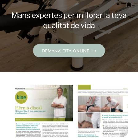
Contacte
Mans expertes per millorar la teva
DEMANA CITA
qualitat de vida
Català
DEMANA CITA ONLINE