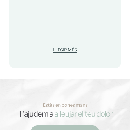
LLEGIR MÉS
Estàs en bones mans
T'ajudem a