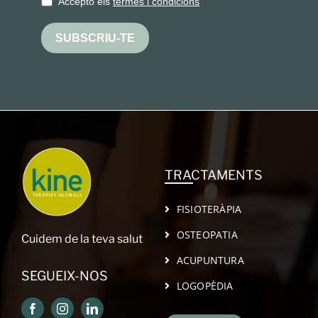
Accepto els
termes i condicions
SUBSCRIU-TE
TRACTAMENTS
FISIOTERÀPIA
OSTEOPATIA
Cuidem de la teva salut
ACUPUNTURA
SEGUEIX-NOS
LOGOPÈDIA