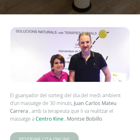
El guanyador del sorteig del dia del medi ambient
d’un massatge de 30 minuts,
Juan Carlos Mateu
Carrera
, amb la terapeuta que li va realitzar el
massatge a
Centro Kine
,
Montse Bobillo
.
RESERVAR CITA ONLINE