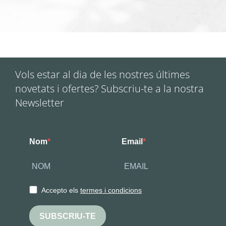
Vols estar al dia de les nostres últimes
novetats i ofertes? Subscriu-te a la nostra
Newsletter
Nom
Email
Accepto els
termes i condicions
SUBSCRIU-TE