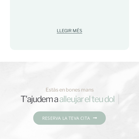
LLEGIR MÉS
Estàs en bones mans
T'ajudem a
RESERVA LA TEVA CITA