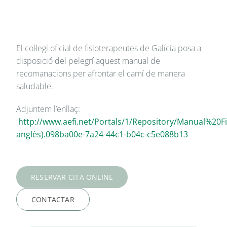
El col·legi oficial de fisioterapeutes de Galícia posa a
disposició del pelegrí aquest manual de
recomanacions per afrontar el camí de manera
saludable.
Adjuntem l’enllaç:
http://www.aefi.net/Portals/1/Repository/Manual%20
anglès).098ba00e-7a24-44c1-b04c-c5e088b13
RESERVAR CITA ONLINE
CONTACTAR