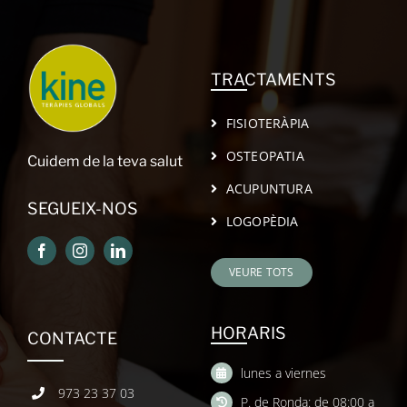
TRACTAMENTS
FISIOTERÀPIA
OSTEOPATIA
Cuidem de la teva salut
ACUPUNTURA
SEGUEIX-NOS
LOGOPÈDIA
VEURE TOTS
HORARIS
CONTACTE
lunes a viernes
973 23 37 03
P. de Ronda: de 08:00 a