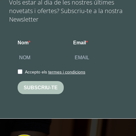
Vols estar al dia de les nostres últimes
novetats i ofertes? Subscriu-te a la nostra
Newsletter
Nom
Email
Accepto els
termes i condicions
SUBSCRIU-TE