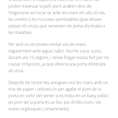
poden travessar la pell, però acaben dins de
l’organisme en tocar-se amb les mans els ulls, el nas,
les orelles o les mucoses permeables (que deixen
passar els virus), que serveixen de porta d’entrada a
les malalties.
Per això us recomano rentar-vos les mans
regularment amb aigua i sabó. Feu-ho a poc a poc,
durant uns 15 segons, i sense fregar massa fort per no
causar irritacions, ja que oferiria una porta d’entrada
als virus.
Després de rentar-les, eixugueu-vos les mans amb un
tros de paper i utilitzeu-lo per agafar el pom de la
porta en sortir del servei si es troba en un bany públic
(el pom de la porta és un lloc ple d’infeccions i de
restes orgàniques contaminants) .