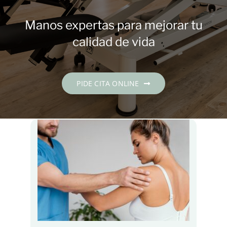
Contacto
Manos expertas para mejorar tu
PIDE CITA
calidad de vida
Español
PIDE CITA ONLINE