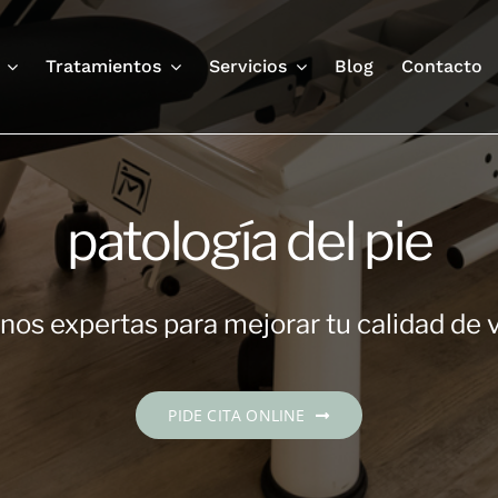
Tratamientos
Servicios
Blog
Contacto
patología del pie
os expertas para mejorar tu calidad de 
PIDE CITA ONLINE