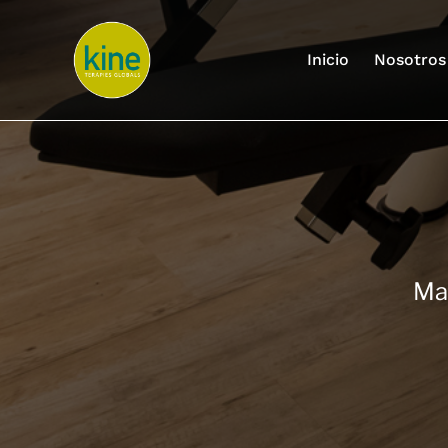
Saltar
al
contenido
Inicio
Nosotros
Man