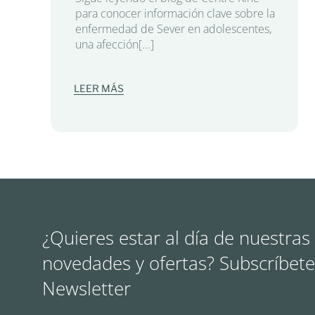
para conocer información clave sobre la
enfermedad de Sever en adolescentes,
una afección[...]
LEER MÁS
¿Quieres estar al día de nuestras
novedades y ofertas? Subscríbete
Newsletter