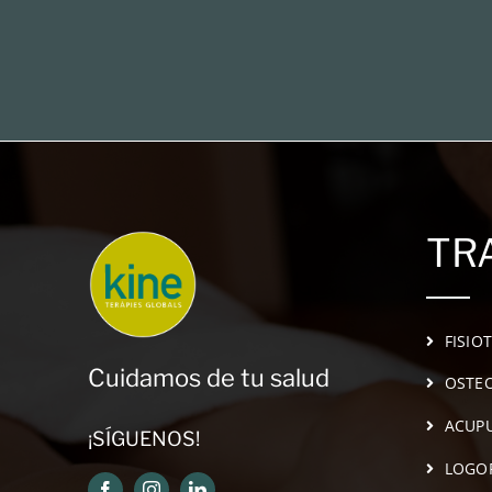
TR
FISIO
Cuidamos de tu salud
OSTEO
ACUP
¡SÍGUENOS!
LOGO