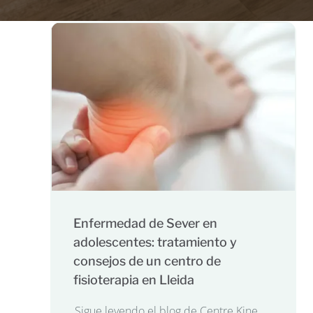
Enfermedad de Sever en
adolescentes: tratamiento y
consejos de un centro de
fisioterapia en Lleida
Sigue leyendo el blog de Centre Kine