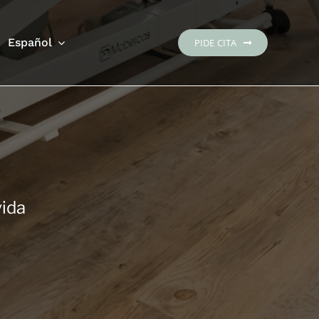
Español
PIDE CITA
vida