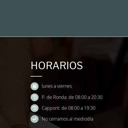
HORARIOS
lunes a viernes
P. de Ronda: de 08:00 a 20:30
Cappont: de 08:00 a 19:30
No cerramos al mediodía