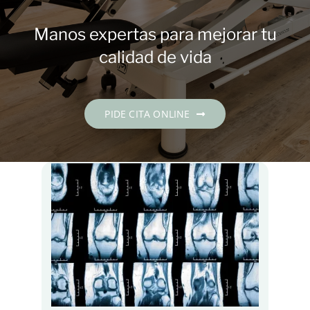
Contacto
Manos expertas para mejorar tu
PIDE CITA
calidad de vida
Español
PIDE CITA ONLINE