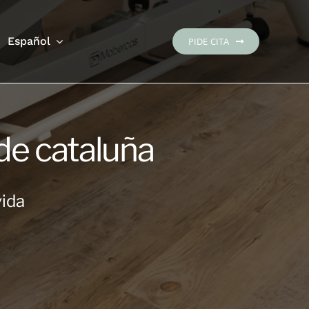
Español
PIDE CITA
 de cataluña
vida