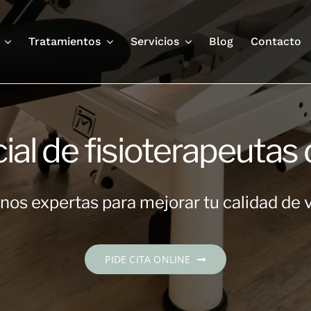
Tratamientos
Servicios
Blog
Contacto
cial de fisioterapeutas
os expertas para mejorar tu calidad de 
PIDE CITA ONLINE