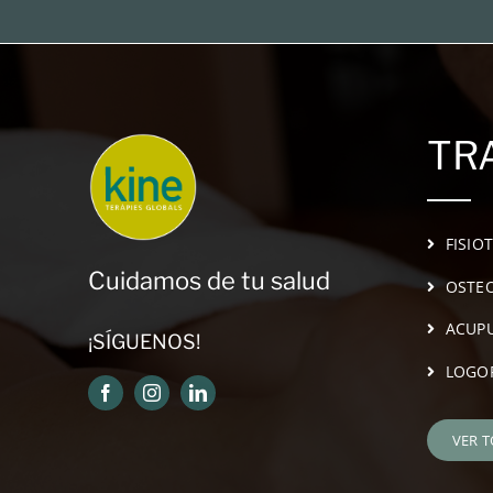
TR
FISIO
Cuidamos de tu salud
OSTEO
ACUP
¡SÍGUENOS!
LOGO
VER 