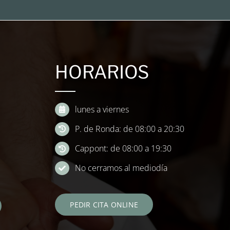
HORARIOS
lunes a viernes
P. de Ronda: de 08:00 a 20:30
Cappont: de 08:00 a 19:30
No cerramos al mediodía
PEDIR CITA ONLINE