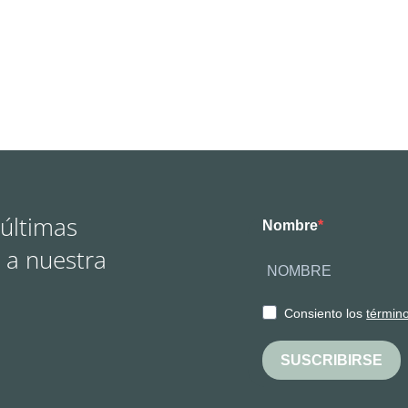
 últimas
Nombre
 a nuestra
Consiento los
términ
SUSCRIBIRSE