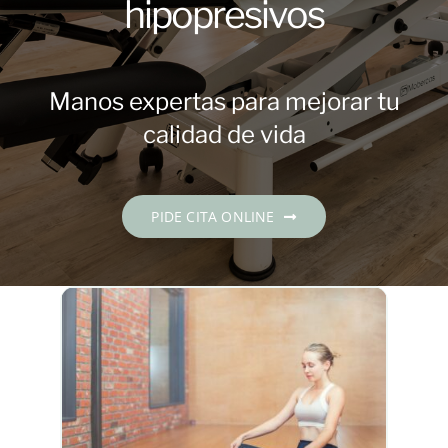
hipopresivos
Contacto
PIDE CITA
Manos expertas para mejorar tu
calidad de vida
Español
PIDE CITA ONLINE