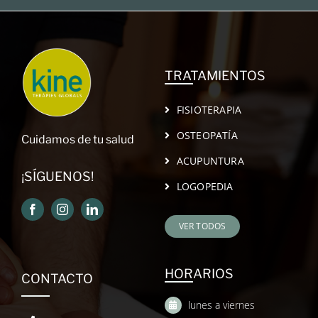
TRATAMIENTOS
FISIOTERAPIA
OSTEOPATÍA
Cuidamos de tu salud
ACUPUNTURA
¡SÍGUENOS!
LOGOPEDIA
VER TODOS
HORARIOS
CONTACTO
lunes a viernes