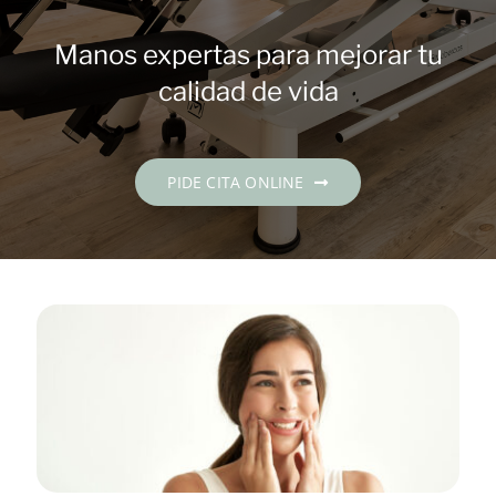
Contacto
Manos expertas para mejorar tu
PIDE CITA
calidad de vida
Español
PIDE CITA ONLINE