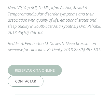
Natu VP, Yap AUJ, Su MH, Irfan Ali NM, Ansari A.
Temporomandibular disorder symptoms and their
association with quality of life, emotional states and
sleep quality in South-East Asian youths. J Oral Rehabil.
2018;45(10):756–63.
Beddis H, Pemberton M, Davies S. Sleep bruxism: an
overview for clinicians. Br Dent J. 2018;225(6):497-501.
RESERVAR CITA ONLINE
CONTACTAR