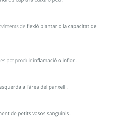
moviments de
flexió plantar o la capacitat de
es pot produir
inflamació o inflor
.
squerda a l’àrea del panxell
.
ent de petits vasos sanguinis
.