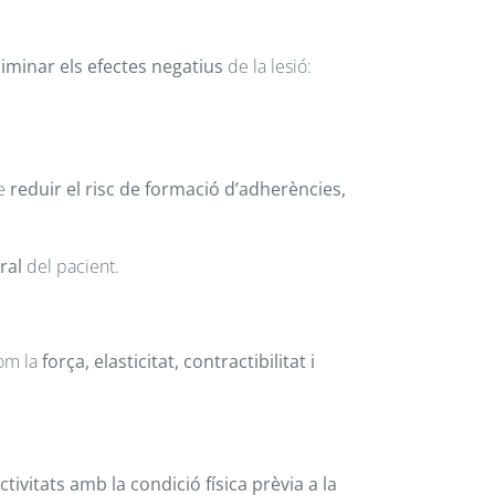
liminar els efectes negatius
de la lesió:
de
reduir el risc de formació d’adherències,
ral
del pacient.
om la
força, elasticitat, contractibilitat i
ctivitats amb la condició física prèvia a la