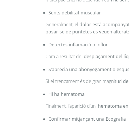
Sents debilitat muscular
Generalment,
el dolor està acompanyat
posar-se de puntetes es veuen alterat
Detectes inflamació o inflor
Com a resultat del
desplaçament del líq
S’aprecia una abonyegament o esque
Si el trencament és de gran magnitud
de
Hi ha hematoma
Finalment, l’aparició d’un
hematoma en a
Confirmar mitjançant una Ecografia