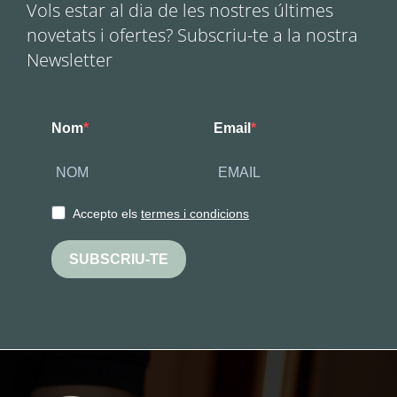
Vols estar al dia de les nostres últimes
novetats i ofertes? Subscriu-te a la nostra
Newsletter
Nom
Email
Accepto els
termes i condicions
SUBSCRIU-TE