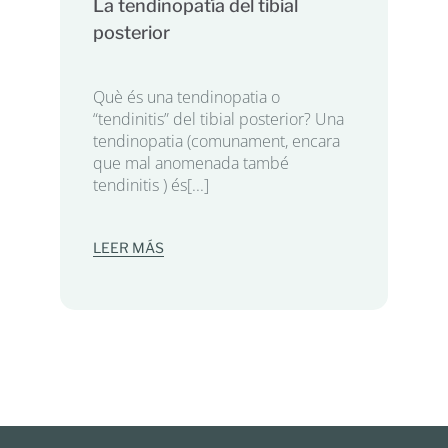
La tendinopatía del tibial
posterior
Què és una tendinopatia o
“tendinitis” del tibial posterior? Una
tendinopatia (comunament, encara
que mal anomenada també
tendinitis ) és[...]
LEER MÁS