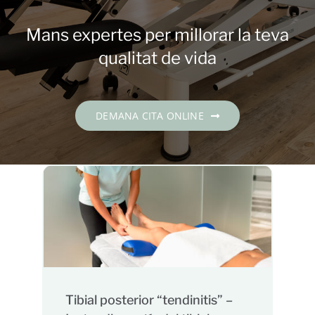
Contacte
Mans expertes per millorar la teva
DEMANA CITA
qualitat de vida
Català
DEMANA CITA ONLINE
Tibial posterior “tendinitis” –