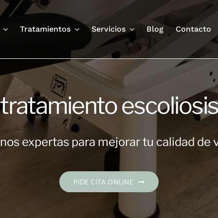
Tratamientos
Servicios
Blog
Contacto
tratamiento escoliosi
os expertas para mejorar tu calidad de 
PIDE CITA ONLINE