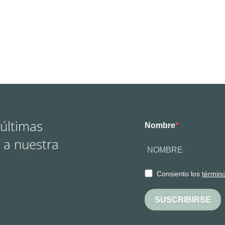
 últimas
Nombre
 a nuestra
Consiento los
términ
SUSCRIBIRSE