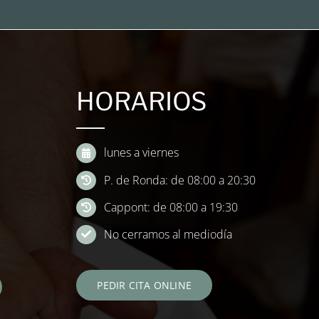
HORARIOS
lunes a viernes
P. de Ronda: de 08:00 a 20:30
Cappont: de 08:00 a 19:30
No cerramos al mediodía
PEDIR CITA ONLINE