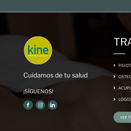
TR
FISIO
Cuidamos de tu salud
OSTEO
ACUP
¡SÍGUENOS!
LOGO
VER 