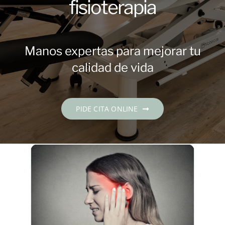
fisioterapia
Contacto
PIDE CITA
Manos expertas para mejorar tu
calidad de vida
Español
PIDE CITA ONLINE