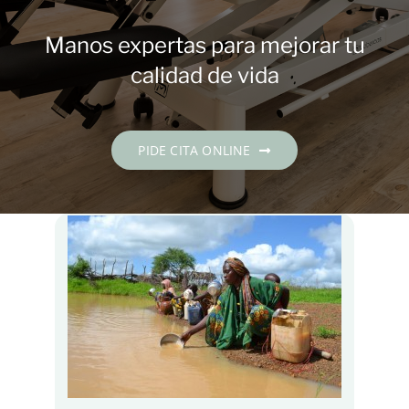
Contacto
Manos expertas para mejorar tu
PIDE CITA
calidad de vida
Español
PIDE CITA ONLINE