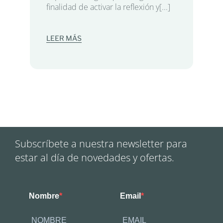
finalidad de activar la reflexión y[...]
LEER MÁS
Subscríbete a nuestra newsletter para
estar al día de novedades y ofertas.
Nombre
Email