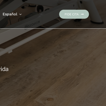
Español
PIDE CITA
vida