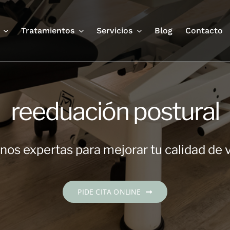
Tratamientos
Servicios
Blog
Contacto
reeduación postural
os expertas para mejorar tu calidad de 
PIDE CITA ONLINE