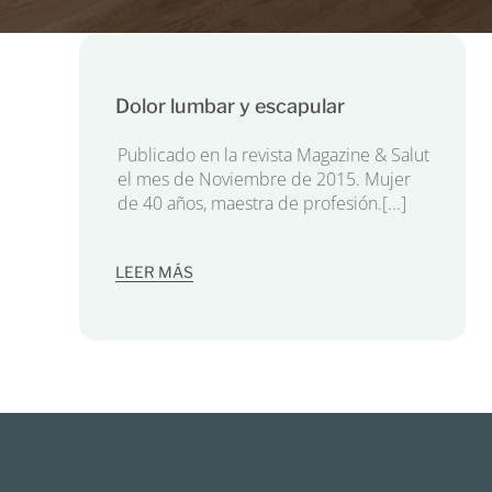
Dolor lumbar y escapular
Publicado en la revista Magazine & Salut
el mes de Noviembre de 2015. Mujer
de 40 años, maestra de profesión.[...]
LEER MÁS