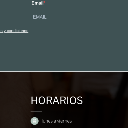
Email
os y condiciones
HORARIOS
lunes a viernes