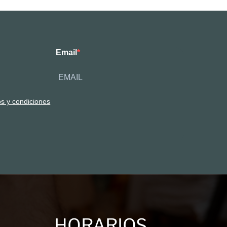
Email
os y condiciones
HORARIOS