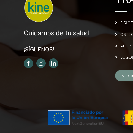
FISIO
Cuidamos de tu salud
OSTEO
ACUP
¡SÍGUENOS!
LOGO
VER 