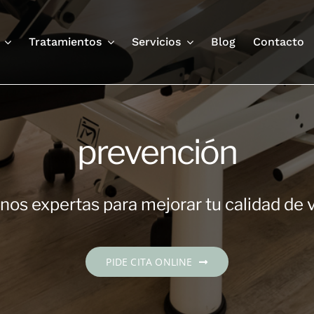
Tratamientos
Servicios
Blog
Contacto
prevención
os expertas para mejorar tu calidad de 
PIDE CITA ONLINE