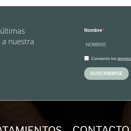
 últimas
Nombre
 a nuestra
Consiento los
términ
SUSCRIBIRSE
CONTACTO
ATAMIENTOS