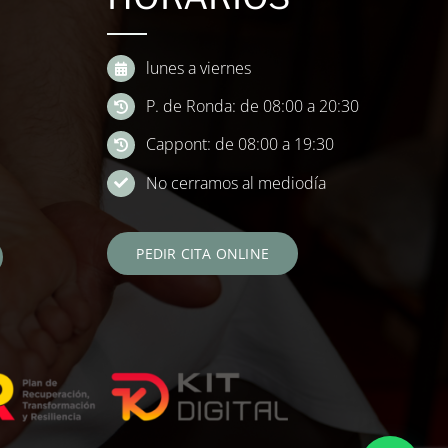
lunes a viernes
P. de Ronda: de 08:00 a 20:30
Cappont: de 08:00 a 19:30
No cerramos al mediodía
PEDIR CITA ONLINE