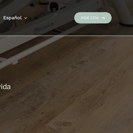
Español
PIDE CITA
vida