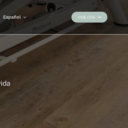
Español
PIDE CITA
vida