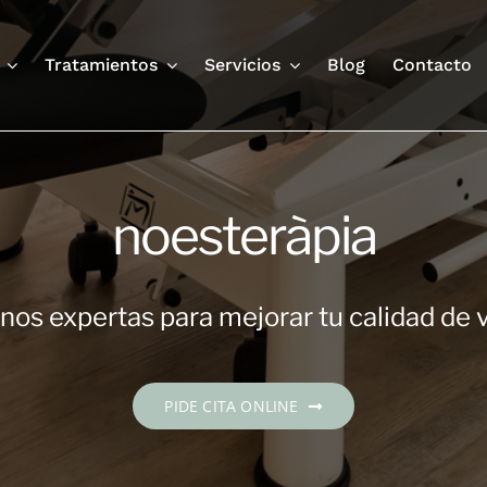
Tratamientos
Servicios
Blog
Contacto
noesteràpia
os expertas para mejorar tu calidad de 
PIDE CITA ONLINE