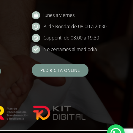
lunes a viernes
P. de Ronda: de 08:00 a 20:30
Cappont: de 08:00 a 19:30
No cerramos al mediodía
PEDIR CITA ONLINE