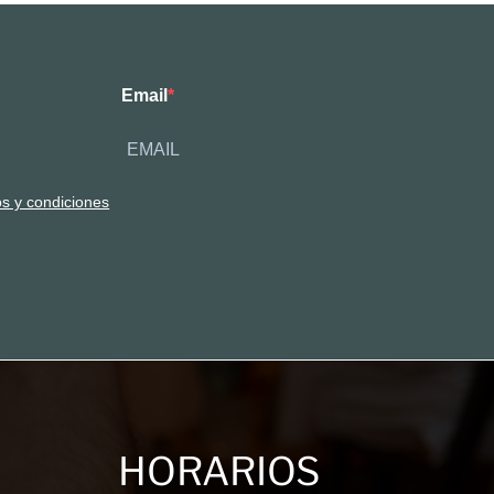
Email
os y condiciones
HORARIOS