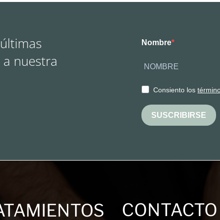
 últimas
Nombre
 a nuestra
Consiento los
términ
SUSCRIBIRSE
CONTACTO
ATAMIENTOS