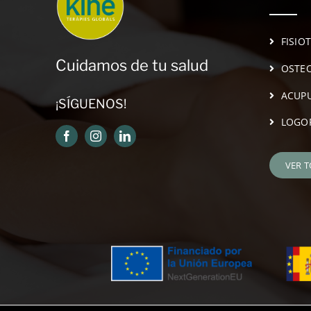
FISIO
Cuidamos de tu salud
OSTEO
ACUP
¡SÍGUENOS!
LOGO
VER 