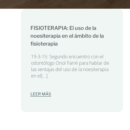
FISIOTERAPIA: El uso de la
noesiterapia en el ámbito de la
fisioterapia
19-3-15: Segundo encuentro con el
odontólogo Oriol Farré para hablar de
las ventajas del uso de la noesiterapia
en el[...]
LEER MÁS