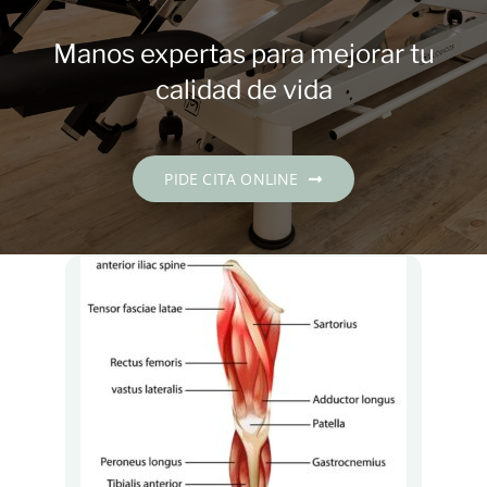
Contacto
Manos expertas para mejorar tu
PIDE CITA
calidad de vida
Español
PIDE CITA ONLINE