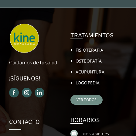
TRATAMIENTOS
FISIOTERAPIA
OSTEOPATÍA
Cuidamos de tu salud
ACUPUNTURA
¡SÍGUENOS!
LOGOPEDIA
VER TODOS
HORARIOS
CONTACTO
lunes a viernes