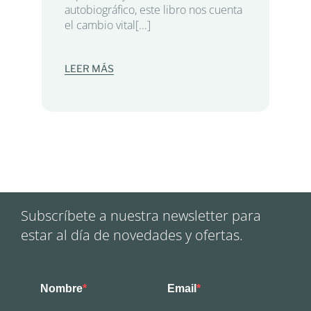
autobiográfico, este libro nos cuenta
el cambio vital[...]
LEER MÁS
Subscríbete a nuestra newsletter para
estar al día de novedades y ofertas.
Nombre
Email