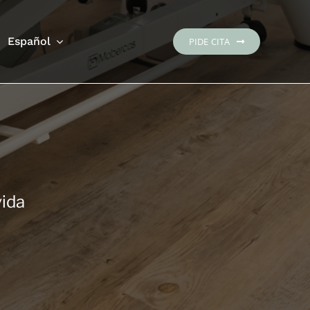
Español
PIDE CITA
vida