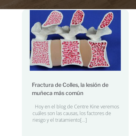
Fractura de Colles, la lesión de
muñeca más común
Hoy en el blog de Centre Kine veremos
cuáles son las causas, los factores de
riesgo y el tratamiento[...]