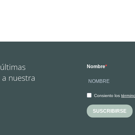
 últimas
Nombre
 a nuestra
Consiento los
términ
SUSCRIBIRSE