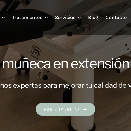
Tratamientos
Servicios
Blog
Contacto
muñeca en extensión
os expertas para mejorar tu calidad de 
PIDE CITA ONLINE