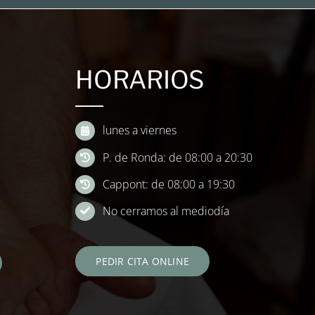
HORARIOS
lunes a viernes
P. de Ronda: de 08:00 a 20:30
Cappont: de 08:00 a 19:30
No cerramos al mediodía
PEDIR CITA ONLINE