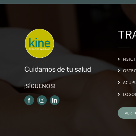
TR
FISIO
Cuidamos de tu salud
OSTEO
ACUP
¡SÍGUENOS!
LOGO
VER 