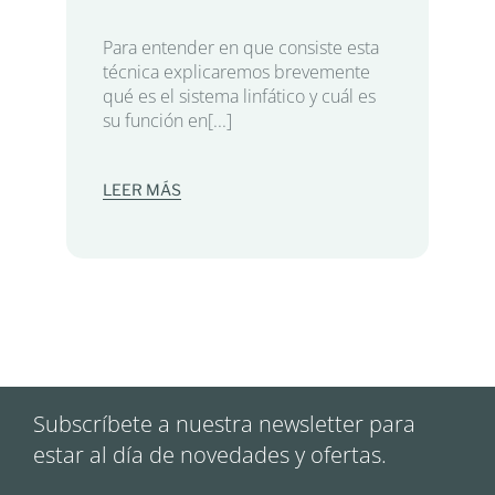
Para entender en que consiste esta
técnica explicaremos brevemente
qué es el sistema linfático y cuál es
su función en[...]
LEER MÁS
Subscríbete a nuestra newsletter para
estar al día de novedades y ofertas.