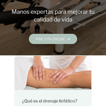
Contacto
Manos expertas para mejorar tu
PIDE CITA
calidad de vida
Español
PIDE CITA ONLINE
¿Qué es el drenaje linfático?